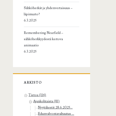
Sähköherkät ja yhdenvertaisuus –
läpimurto?
6.3.2025
Remembering Nearfield –
sähköherkkyydestä kertova
animaatio
6.3.2025
ARKISTO
Tietoa (114)
Ajankohtaista (81)
Nyyttikestit 28.6.2025...
Edunvalvontavaltuutus ...