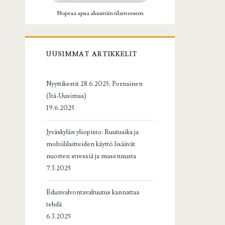
Nopeaa apua akuuttiin tilanteeseen
UUSIMMAT ARTIKKELIT
Nyyttikestit 28.6.2025, Pornainen
(Itä-Uusimaa)
19.6.2025
Jyväskylän yliopisto: Ruutuaika ja
mobiililaitteiden käyttö lisäävät
nuorten stressiä ja masennusta
7.3.2025
Edunvalvontavaltuutus kannattaa
tehdä
6.3.2025