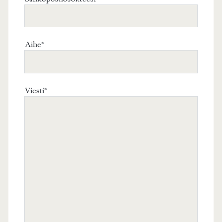
Aihe*
Viesti*