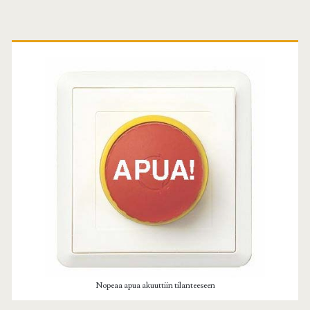
Ensisijainen
sivuvalikko
Nopeaa apua akuuttiin tilanteeseen