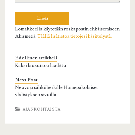
Lomakkeella käytetään roskapostin ehkäisemiseen
Akismetiä.
Täällä lisätietoa tietojesi käsittelystä.
Edellinen artikkeli
Kaksi lausuntoa laadittu
Next Post
Neuvoja sähköherkille Homepakolaiset-
yhdistyksen sivuilla
AJANKOHTAISTA