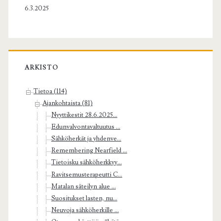
6.3.2025
ARKISTO
Tietoa (114)
Ajankohtaista (81)
Nyyttikestit 28.6.2025...
Edunvalvontavaltuutus ...
Sähköherkät ja yhdenve...
Remembering Nearfield ...
Tietoisku sähköherkkyy...
Ravitsemusterapeutti C...
Matalan säteilyn alue ...
Suositukset lasten, nu...
Neuvoja sähköherkille ...