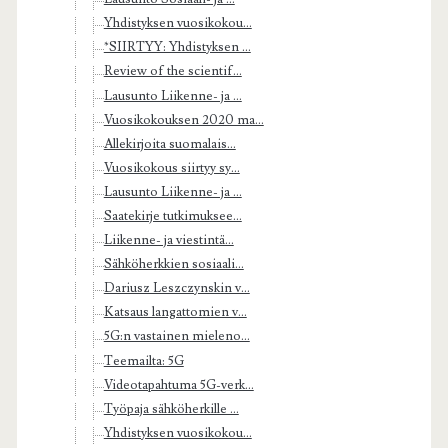
Yhdistyksen vuosikokou...
*SIIRTYY: Yhdistyksen ...
Review of the scientif...
Lausunto Liikenne- ja ...
Vuosikokouksen 2020 ma...
Allekirjoita suomalais...
Vuosikokous siirtyy sy...
Lausunto Liikenne- ja ...
Saatekirje tutkimuksee...
Liikenne- ja viestintä...
Sähköherkkien sosiaali...
Dariusz Leszczynskin v...
Katsaus langattomien v...
5G:n vastainen mieleno...
Teemailta: 5G
Videotapahtuma 5G-verk...
Työpaja sähköherkille ...
Yhdistyksen vuosikokou...