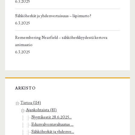
6.3.2025
Sähköherkät ja yhdenvertaisuus – läpimurto?
6.3.2025
Remembering Nearfield – sähköherkkyydestä kertova
animaatio
6.3.2025
ARKISTO
Tietoa (114)
Ajankohtaista (81)
Nyyttikestit 28.6.2025...
Edunvalvontavaltuutus ...
Sähköherkät ja yhdenve...