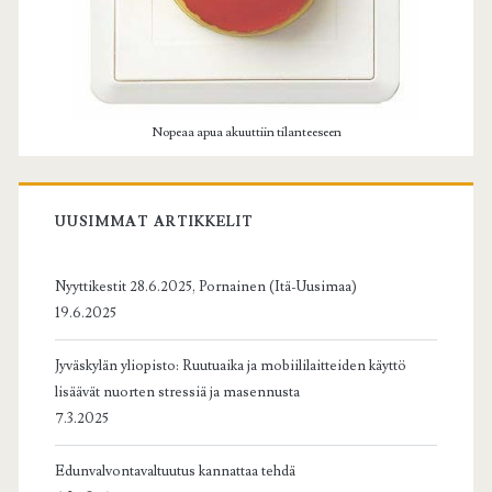
Nopeaa apua akuuttiin tilanteeseen
UUSIMMAT ARTIKKELIT
Nyyttikestit 28.6.2025, Pornainen (Itä-Uusimaa)
19.6.2025
Jyväskylän yliopisto: Ruutuaika ja mobiililaitteiden käyttö
lisäävät nuorten stressiä ja masennusta
7.3.2025
Edunvalvontavaltuutus kannattaa tehdä