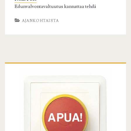
Edunvalvontavaltuutus kannattaa tehdä
AJANKOHTAISTA
Ensisijainen
sivuvalikko