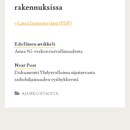
rakennuksissa
» Lataa lausunto tästä (PDF)
Edellinen artikkeli
Asiaa 5G-verkon turvallisuudesta
Next Post
Dokumentti Yhdysvalloissa sijaitsevasta
radiohiljaisuuden vyöhykkeestä
AJANKOHTAISTA