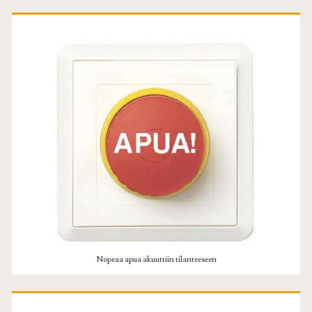
Ensisijainen
sivuvalikko
Nopeaa apua akuuttiin tilanteeseen