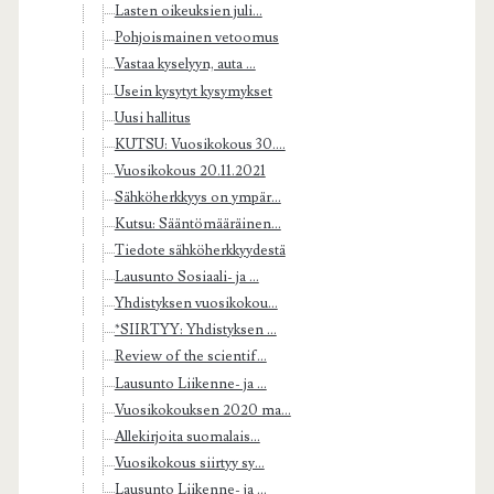
Lasten oikeuksien juli...
Pohjoismainen vetoomus
Vastaa kyselyyn, auta ...
Usein kysytyt kysymykset
Uusi hallitus
KUTSU: Vuosikokous 30....
Vuosikokous 20.11.2021
Sähköherkkyys on ympär...
Kutsu: Sääntömääräinen...
Tiedote sähköherkkyydestä
Lausunto Sosiaali- ja ...
Yhdistyksen vuosikokou...
*SIIRTYY: Yhdistyksen ...
Review of the scientif...
Lausunto Liikenne- ja ...
Vuosikokouksen 2020 ma...
Allekirjoita suomalais...
Vuosikokous siirtyy sy...
Lausunto Liikenne- ja ...