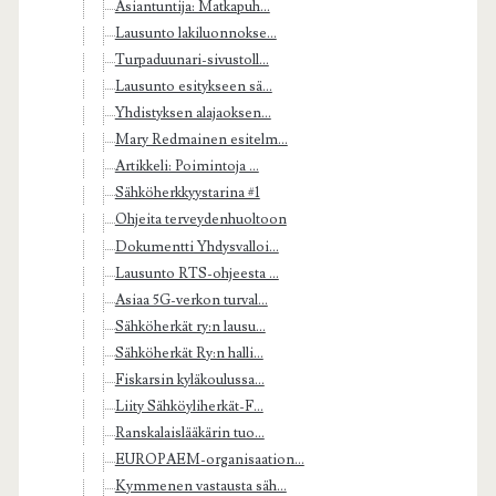
Asiantuntija: Matkapuh...
Lausunto lakiluonnokse...
Turpaduunari-sivustoll...
Lausunto esitykseen sä...
Yhdistyksen alajaoksen...
Mary Redmainen esitelm...
Artikkeli: Poimintoja ...
Sähköherkkyystarina #1
Ohjeita terveydenhuoltoon
Dokumentti Yhdysvalloi...
Lausunto RTS-ohjeesta ...
Asiaa 5G-verkon turval...
Sähköherkät ry:n lausu...
Sähköherkät Ry:n halli...
Fiskarsin kyläkoulussa...
Liity Sähköyliherkät-F...
Ranskalaislääkärin tuo...
EUROPAEM-organisaation...
Kymmenen vastausta säh...