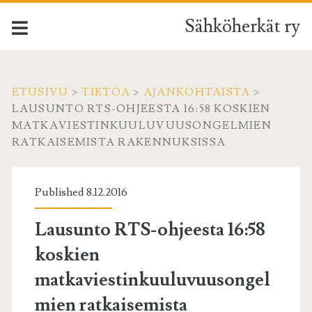
Sähköherkät ry
ETUSIVU
>
TIETOA
>
AJANKOHTAISTA
>
LAUSUNTO RTS-OHJEESTA 16:58 KOSKIEN
MATKAVIESTINKUULUVUUSONGELMIEN
RATKAISEMISTA RAKENNUKSISSA
Published 8.12.2016
Lausunto RTS-ohjeesta 16:58
koskien
matkaviestinkuuluvuusongel
mien ratkaisemista