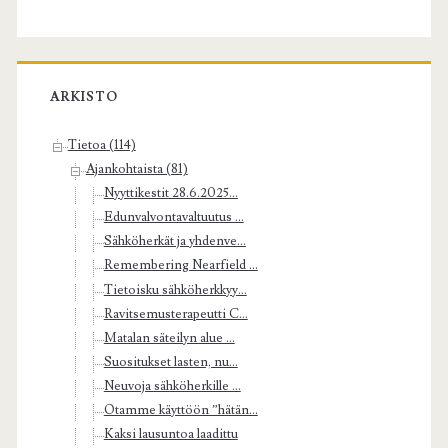
ARKISTO
Tietoa (114)
Ajankohtaista (81)
Nyyttikestit 28.6.2025...
Edunvalvontavaltuutus ...
Sähköherkät ja yhdenve...
Remembering Nearfield ...
Tietoisku sähköherkkyy...
Ravitsemusterapeutti C...
Matalan säteilyn alue ...
Suositukset lasten, nu...
Neuvoja sähköherkille ...
Otamme käyttöön ”hätän...
Kaksi lausuntoa laadittu