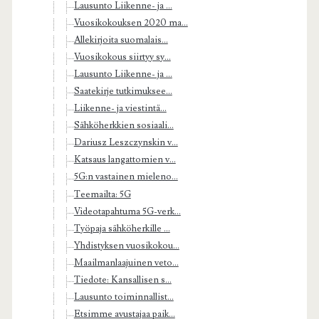
Lausunto Liikenne- ja ...
Vuosikokouksen 2020 ma...
Allekirjoita suomalais...
Vuosikokous siirtyy sy...
Lausunto Liikenne- ja ...
Saatekirje tutkimuksee...
Liikenne- ja viestintä...
Sähköherkkien sosiaali...
Dariusz Leszczynskin v...
Katsaus langattomien v...
5G:n vastainen mieleno...
Teemailta: 5G
Videotapahtuma 5G-verk...
Työpaja sähköherkille ...
Yhdistyksen vuosikokou...
Maailmanlaajuinen veto...
Tiedote: Kansallisen s...
Lausunto toiminnallist...
Etsimme avustajaa paik...