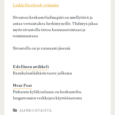
Linkki Facebook-ryhmään
Sivuston keskusteluilmapiiri on miellyttävä ja
antaa vertaistukea herkistyneille. Yhdistys jakaa
myös sivustolla tietoa kannanotoistaan ja
toiminnastaan.
Sivustolla on jo runsaasti jäseniä.
Edellinen artikkeli
Ranskalaislääkärin tuore julkaisu
Next Post
Fiskarsin kyläkoulussa on keskusteltu
langattomien verkkojen käyttöönotosta
AJANKOHTAISTA