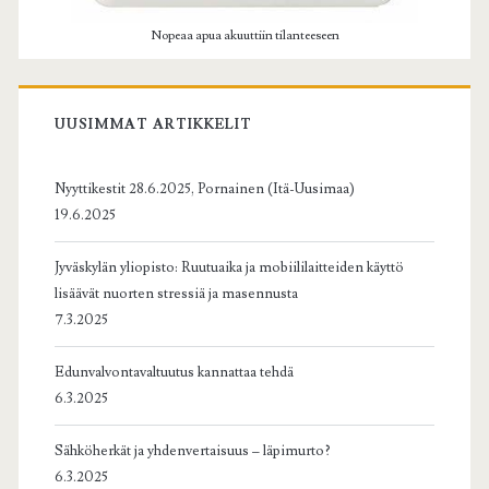
Nopeaa apua akuuttiin tilanteeseen
UUSIMMAT ARTIKKELIT
Nyyttikestit 28.6.2025, Pornainen (Itä-Uusimaa)
19.6.2025
Jyväskylän yliopisto: Ruutuaika ja mobiililaitteiden käyttö
lisäävät nuorten stressiä ja masennusta
7.3.2025
Edunvalvontavaltuutus kannattaa tehdä
6.3.2025
Sähköherkät ja yhdenvertaisuus – läpimurto?
6.3.2025