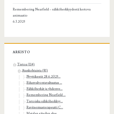
Remembering Nearfield – sähköherkkyydestä kertova
animaatio
6.3.2025
ARKISTO
Tietoa (114)
Ajankohtaista (81)
Nyyttikestit 28.6.2025...
Edunvalvontavaltuutus ...
Sähköherkät ja yhdenve...
Remembering Nearfield ...
Tietoisku sähköherkkyy...
Ravitsemusterapeutti C...
Matalan säteilyn alue ...