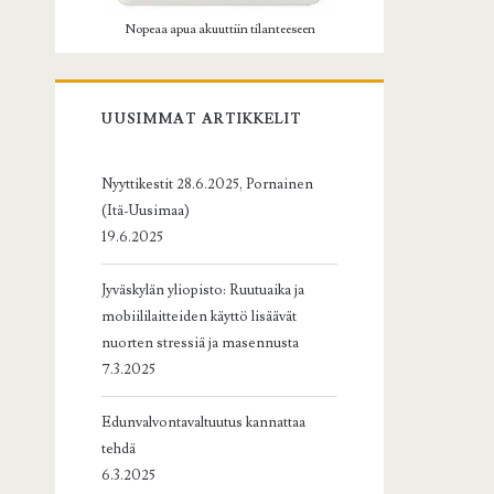
Nopeaa apua akuuttiin tilanteeseen
UUSIMMAT ARTIKKELIT
Nyyttikestit 28.6.2025, Pornainen
(Itä-Uusimaa)
19.6.2025
Jyväskylän yliopisto: Ruutuaika ja
mobiililaitteiden käyttö lisäävät
nuorten stressiä ja masennusta
7.3.2025
Edunvalvontavaltuutus kannattaa
tehdä
6.3.2025