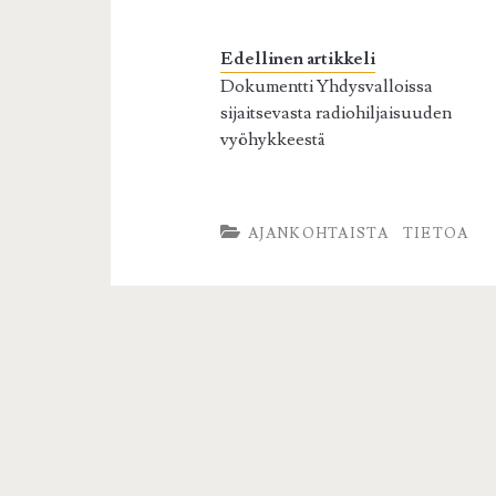
Edellinen artikkeli
Dokumentti Yhdysvalloissa
sijaitsevasta radiohiljaisuuden
vyöhykkeestä
AJANKOHTAISTA
TIETOA