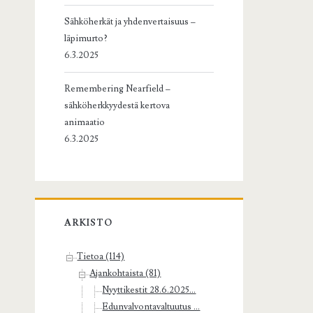
Sähköherkät ja yhdenvertaisuus –
läpimurto?
6.3.2025
Remembering Nearfield –
sähköherkkyydestä kertova
animaatio
6.3.2025
ARKISTO
Tietoa (114)
Ajankohtaista (81)
Nyyttikestit 28.6.2025...
Edunvalvontavaltuutus ...