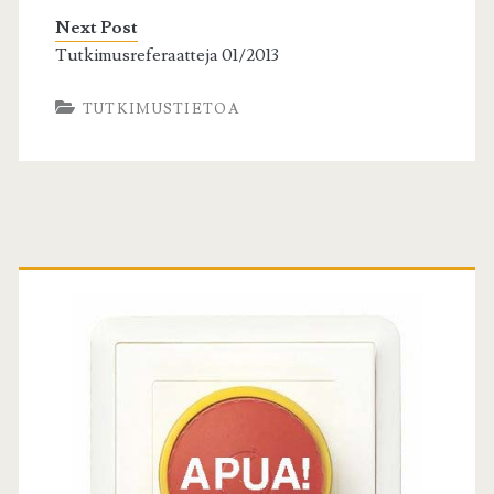
Next Post
Tutkimusreferaatteja 01/2013
TUTKIMUSTIETOA
Ensisijainen
sivuvalikko