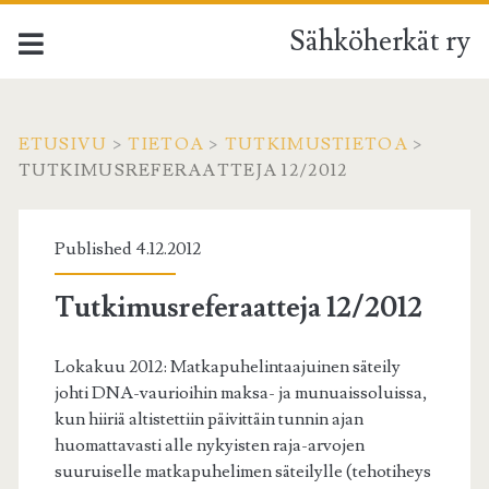
Sähköherkät ry
ETUSIVU
>
TIETOA
>
TUTKIMUSTIETOA
>
TUTKIMUSREFERAATTEJA 12/2012
Published 4.12.2012
Tutkimusreferaatteja 12/2012
Lokakuu 2012: Matkapuhelintaajuinen säteily
johti DNA-vaurioihin maksa- ja munuaissoluissa,
kun hiiriä altistettiin päivittäin tunnin ajan
huomattavasti alle nykyisten raja-arvojen
suuruiselle matkapuhelimen säteilylle (tehotiheys