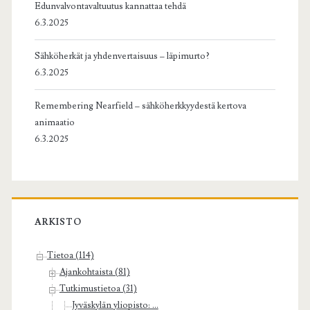
Edunvalvontavaltuutus kannattaa tehdä
6.3.2025
Sähköherkät ja yhdenvertaisuus – läpimurto?
6.3.2025
Remembering Nearfield – sähköherkkyydestä kertova
animaatio
6.3.2025
ARKISTO
Tietoa (114)
Ajankohtaista (81)
Tutkimustietoa (31)
Jyväskylän yliopisto: ...